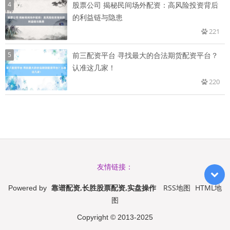
4
股票公司 揭秘民间场外配资：高风险投资背后
的利益链与隐患
221
5
前三配资平台 寻找最大的合法期货配资平台？
认准这几家！
220
友情链接：
靠谱配资,长胜股票配资,实盘操作
RSS地图
HTML地
Powered by
图
Copyright
© 2013-2025