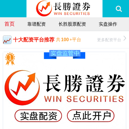
首页
靠谱配资
长胜股票配资
实盘操作
十大配资平台推荐
更多配资平台
共
100
+平台