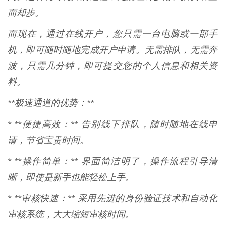
而却步。
而现在，通过在线开户，您只需一台电脑或一部手
机，即可随时随地完成开户申请。无需排队，无需奔
波，只需几分钟，即可提交您的个人信息和相关资
料。
**极速通道的优势：**
* **便捷高效：** 告别线下排队，随时随地在线申
请，节省宝贵时间。
* **操作简单：** 界面简洁明了，操作流程引导清
晰，即使是新手也能轻松上手。
* **审核快速：** 采用先进的身份验证技术和自动化
审核系统，大大缩短审核时间。