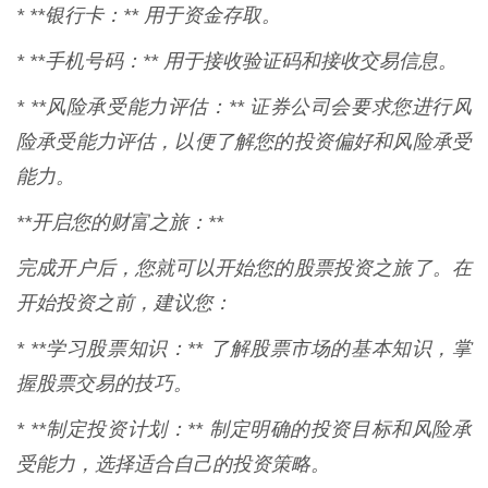
* **银行卡：** 用于资金存取。
* **手机号码：** 用于接收验证码和接收交易信息。
* **风险承受能力评估：** 证券公司会要求您进行风
险承受能力评估，以便了解您的投资偏好和风险承受
能力。
**开启您的财富之旅：**
完成开户后，您就可以开始您的股票投资之旅了。在
开始投资之前，建议您：
* **学习股票知识：** 了解股票市场的基本知识，掌
握股票交易的技巧。
* **制定投资计划：** 制定明确的投资目标和风险承
受能力，选择适合自己的投资策略。