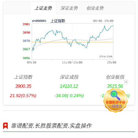
上证走势
深证走势
创业走势
上证指数
深证成指
创业板指
3900.35
14110.12
3515.56
21.92
(0.57%)
-34.08
(-0.24%)
-19.58
(-0.55%)
靠谱配资,长胜股票配资,实盘操作