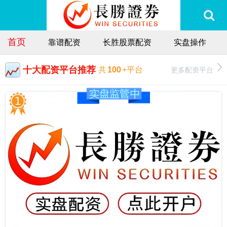
首页
靠谱配资
长胜股票配资
实盘操作
十大配资平台推荐
更多配资平台
共
100
+平台