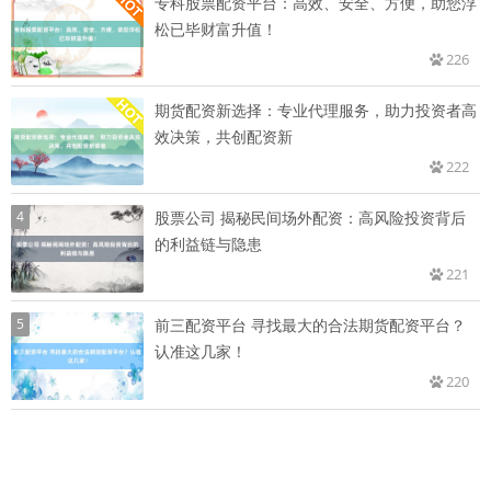
专科股票配资平台：高效、安全、方便，助您浮
松已毕财富升值！
226
期货配资新选择：专业代理服务，助力投资者高
效决策，共创配资新
222
4
股票公司 揭秘民间场外配资：高风险投资背后
的利益链与隐患
221
5
前三配资平台 寻找最大的合法期货配资平台？
认准这几家！
220