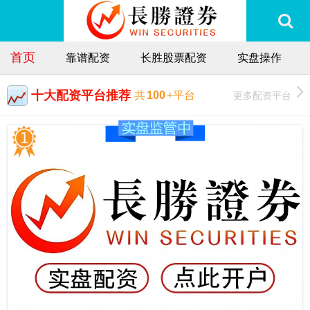
首页
靠谱配资
长胜股票配资
实盘操作
十大配资平台推荐
更多配资平台
共
100
+平台