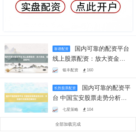
国内可靠的配资平台
靠谱配资
线上股票配资：放大资金，
掘金股市！
银丰配资
160
国内可靠的配资平
长胜股票配资
台 中国宝安股票走势分析：
市场潜力与投资价值探讨
七星策略
104
全部加载完成