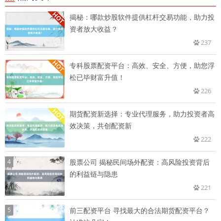
揭秘：哪款炒股软件提供杠杆交易功能，助力投
资者放大收益？
237
专科股票配资平台：高效、安全、方便，助您浮
松已毕财富升值！
226
期货配资新选择：专业代理服务，助力投资者高
效决策，共创配资新
222
4
股票公司 揭秘民间场外配资：高风险投资背后
的利益链与隐患
221
5
前三配资平台 寻找最大的合法期货配资平台？