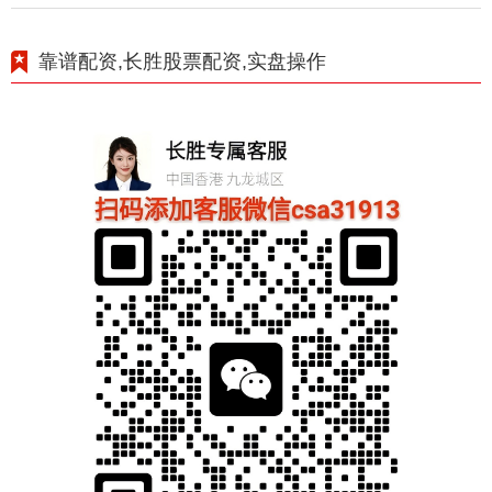
靠谱配资,长胜股票配资,实盘操作