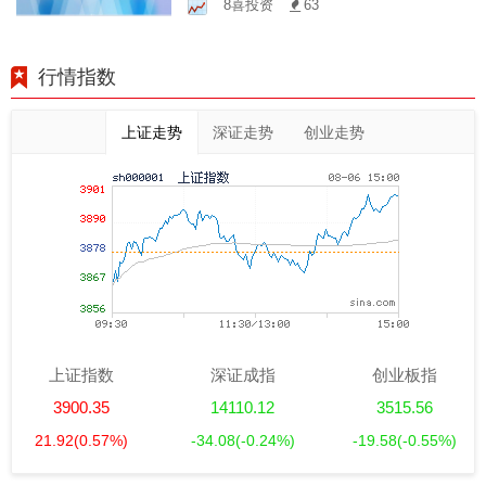
8喜投资
63
行情指数
上证走势
深证走势
创业走势
上证指数
深证成指
创业板指
3900.35
14110.12
3515.56
21.92
(0.57%)
-34.08
(-0.24%)
-19.58
(-0.55%)