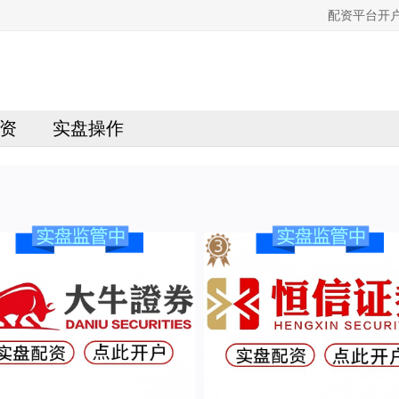
配资平台开
资
实盘操作