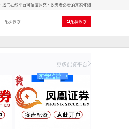
户 股门在线平台可信度探究：投资者必看的真实评测
配资搜索
更多配资平台