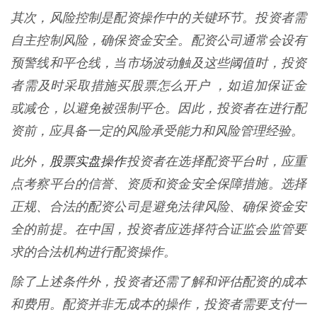
其次，风险控制是配资操作中的关键环节。投资者需
自主控制风险，确保资金安全。配资公司通常会设有
预警线和平仓线，当市场波动触及这些阈值时，投资
者需及时采取措施买股票怎么开户 ，如追加保证金
或减仓，以避免被强制平仓。因此，投资者在进行配
资前，应具备一定的风险承受能力和风险管理经验。
股票实盘操作
此外，
投资者在选择配资平台时，应重
点考察平台的信誉、资质和资金安全保障措施。选择
正规、合法的配资公司是避免法律风险、确保资金安
全的前提。在中国，投资者应选择符合证监会监管要
求的合法机构进行配资操作。
除了上述条件外，投资者还需了解和评估配资的成本
和费用。配资并非无成本的操作，投资者需要支付一