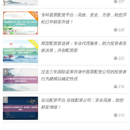
237
专科股票配资平台：高效、安全、方便，助您浮
松已毕财富升值！
226
期货配资新选择：专业代理服务，助力投资者高
效决策，共创配资新
222
4
过去三年国际蓝筹市场中股票配资公司的投资者
行为建模以确定性优
216
5
合法配资平台 在线配资公司：安全高效，助您
财富增值！
215