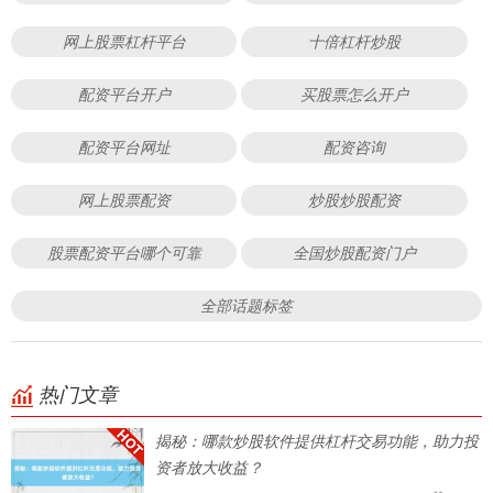
网上股票杠杆平台
十倍杠杆炒股
配资平台开户
买股票怎么开户
配资平台网址
配资咨询
网上股票配资
炒股炒股配资
股票配资平台哪个可靠
全国炒股配资门户
全部话题标签
热门文章
揭秘：哪款炒股软件提供杠杆交易功能，助力投
资者放大收益？