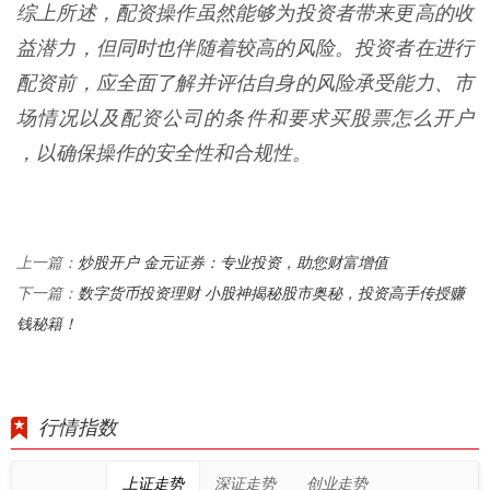
综上所述，配资操作虽然能够为投资者带来更高的收
益潜力，但同时也伴随着较高的风险。投资者在进行
配资前，应全面了解并评估自身的风险承受能力、市
场情况以及配资公司的条件和要求买股票怎么开户
，以确保操作的安全性和合规性。
炒股开户 金元证券：专业投资，助您财富增值
上一篇：
数字货币投资理财 小股神揭秘股市奥秘，投资高手传授赚
下一篇：
钱秘籍！
行情指数
上证走势
深证走势
创业走势