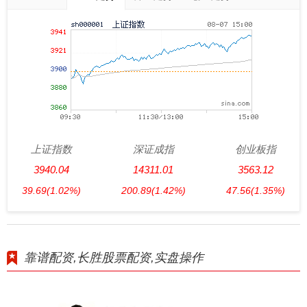
上证指数
深证成指
创业板指
3940.04
14311.01
3563.12
39.69
(1.02%)
200.89
(1.42%)
47.56
(1.35%)
靠谱配资,长胜股票配资,实盘操作