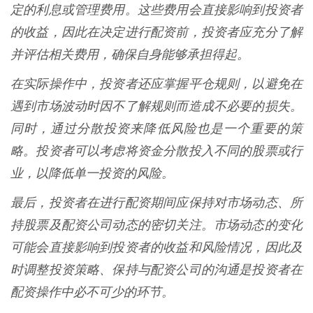
定的利息或管理费用。这些费用会直接影响到投资者
的收益，因此在决定进行配资前，投资者应充分了解
并评估相关费用，确保自身能够承担得起。
在实际操作中，投资者还应掌握平仓规则，以避免在
遇到市场波动时因不了解规则而造成不必要的损失。
同时，通过分散投资来降低风险也是一个重要的策
略。投资者可以考虑将资金分散投入不同的股票或行
业，以降低单一投资的风险。
最后，投资者在进行配资期间应保持对市场动态、所
持股票及配资公司动态的密切关注。市场动态的变化
可能会直接影响到投资者的收益和风险情况，因此及
时调整投资策略、保持与配资公司的沟通是投资者在
配资操作中必不可少的环节。