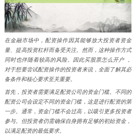
在金融市场中，配资操作因其能够放大投资者资金
量、提高投资杠杆而备受关注。然而，这种操作方式
同时也伴随着较高的风险。因此买股票怎么开户 ，
对于想要尝试配资操作的投资者来说，全面了解其必
备条件和核心要求至关重要。
首先，投资者需要满足配资公司的资金门槛。不同的
配资公司会设定不同的资金门槛，这是进行配资的第
一步。通常，资金门槛不会过高，以吸引更多投资者
参与。但投资者仍需确保自身拥有足够的初始资金，
以满足配资的最低要求。