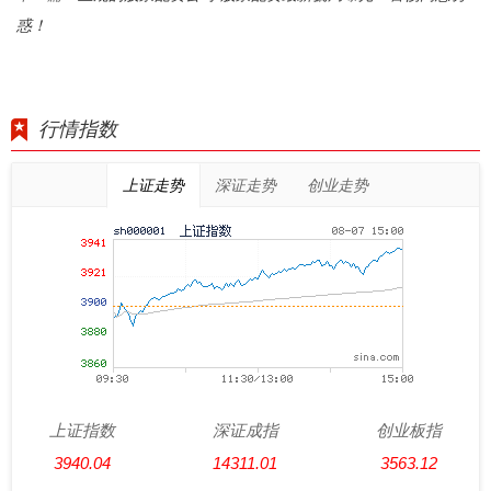
惑！
行情指数
上证走势
深证走势
创业走势
上证指数
深证成指
创业板指
3940.04
14311.01
3563.12