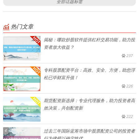
全部话题标签
热门文章
揭秘：哪款炒股软件提供杠杆交易功能，助力投
资者放大收益？
237
专科股票配资平台：高效、安全、方便，助您浮
松已毕财富升值！
226
期货配资新选择：专业代理服务，助力投资者高
效决策，共创配资新
222
4
过去三年国际蓝筹市场中股票配资公司的投资者
行为建模以确定性优