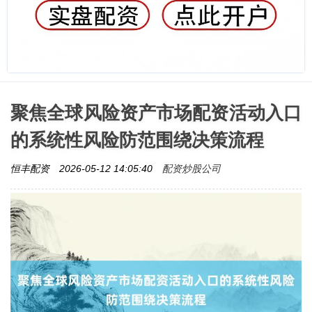
聚焦全球风险资产市场配资活动入口
的系统性风险防范围绕决策流程
配资炒股公司
恒丰配资
2026-05-12 14:05:40