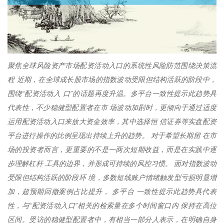
聚焦全球风险资产市场配资活动入口的系统性风险防范围绕决策流
程 近期，在全球成长股市场的指数波动受限但结构活跃的阶段中，
围绕“配资活动入 口”的话题再度升温。多平台一致性提示此趋势具
代表性，不少稳健型配置者在市 场波动加剧时，更倾向于通过适度
运用配资活动入口来放大资金效率，其中选择恒 信证券等实盘配资
平台进行操作的比例呈现出持续上升的趋势。 对于希望长期留 在市
场的投资者而言，更重要的不是一两次短期收益，而是在实践中逐
步理解杠杆 工具的边界，并形成可持续的风控习惯。 面对指数波动
受限但结构活跃的阶段环 境，多数短线账户情绪触发型亏损明显增
加，超预期回撤案例占比提升， 多平台 一致性提示此趋势具代表
性，与“配资活动入口”相关的检索量在多个时间窗口内 保持在高位
区间。受访的稳健型配置者中，有相当一部分人表示，在明确自身